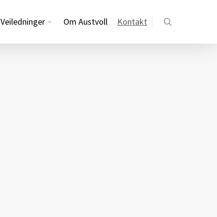
Veiledninger
Om Austvoll
Kontakt
search