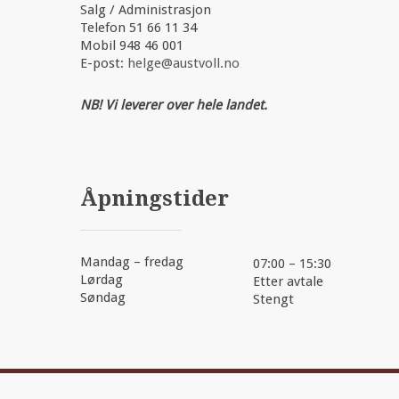
Salg / Administrasjon
Telefon 51 66 11 34
Mobil 948 46 001
E-post:
helge@austvoll.no
NB! Vi leverer over hele landet.
Åpningstider
Mandag – fredag
07:00 – 15:30
Lørdag
Etter avtale
Søndag
Stengt