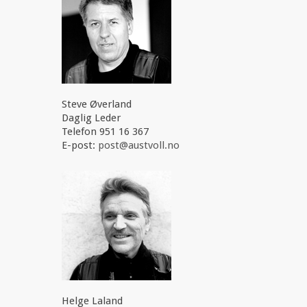
Steve Øverland
Daglig Leder
Telefon 951 16 367
E-post:
post@austvoll.no
Helge Laland