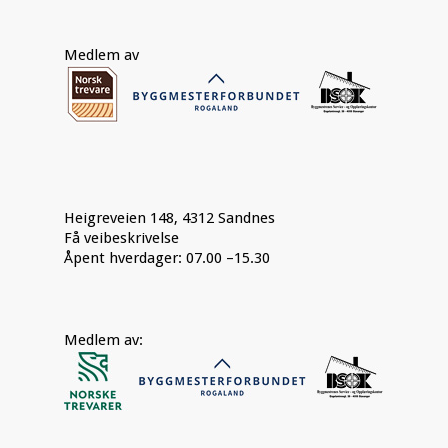
Medlem av
Heigreveien 148, 4312 Sandnes
Få veibeskrivelse
Åpent hverdager: 07.00 –15.30
Medlem av: