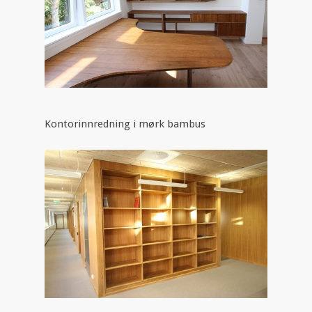
Kontorinnredning i mørk bambus